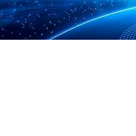
会社住所
中国江蘇省南京市鼓楼区新模範道66号
loT国家大学科技園1201室
TEL
+86-25-83341670